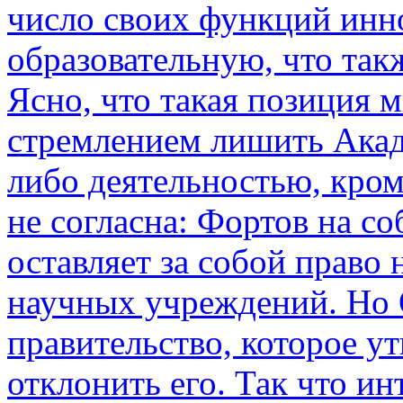
число своих функций ин
образовательную, что так
Ясно, что такая позиция м
стремлением лишить Акад
либо деятельностью, кро
не согласна: Фортов на с
оставляет за собой право
научных учреждений. Но 
правительство, которое у
отклонить его. Так что ин