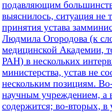
подавляющим большинство
выяснилось, ситуация не т
принятия устава замминис
Людмила Огородова (к сло
медицинской Академии, то
РАН) в нескольких интерв
министерства, устав не со
нескольким позициям. Во-
научным учреждением, а в
содержится; во-вторых, в