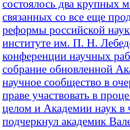
состоялось два крупных м
связанных со все еще пр
реформы российской наук
институте им. П. Н. Лебед
конференции научных раб
собрание обновленной Ак
научное сообщество в оче
праве участвовать в проц
целом и Академии наук в ч
подчеркнул академик Вале