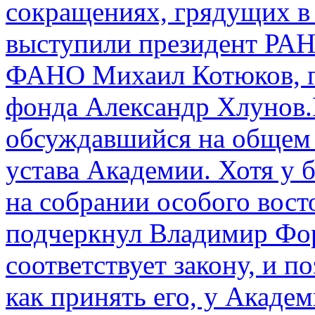
сокращениях, грядущих в
выступили президент РАН
ФАНО Михаил Котюков, гл
фонда Александр Хлунов.
обсуждавшийся на общем 
устава Академии. Хотя у
на собрании особого восто
подчеркнул Владимир Фор
соответствует закону, и п
как принять его, у Академ