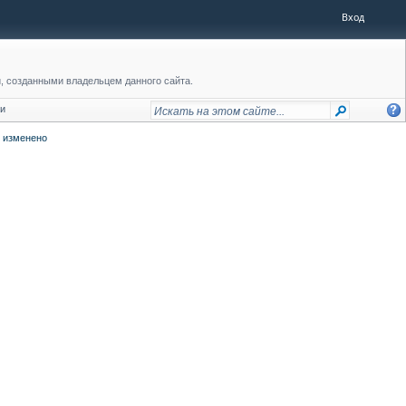
Вход
, созданными владельцем данного сайта.
ии
 изменено