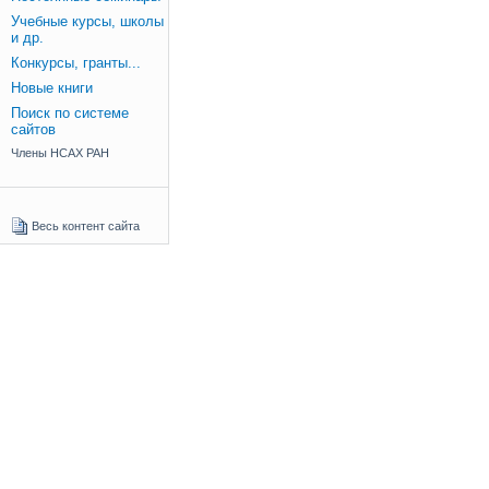
Учебные курсы, школы
и др.
Конкурсы, гранты...
Новые книги
Поиск по системе
сайтов
Члены НСАХ РАН
Весь контент сайта