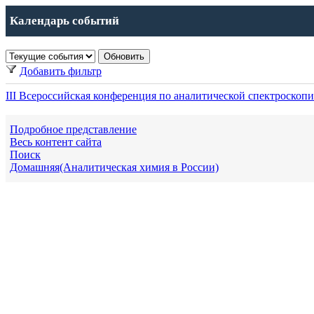
Календарь событий
Добавить фильтр
III Всероссийская конференция по аналитической спектроско
Подробное представление
Весь контент сайта
Поиск
Домашняя(Аналитическая химия в России)